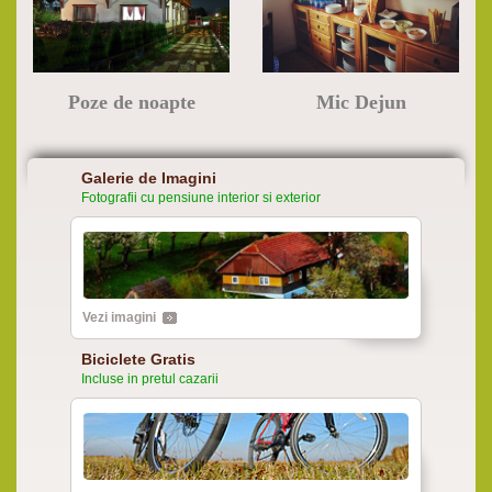
Poze de noapte
Mic Dejun
Galerie de Imagini
Fotografii cu pensiune interior si exterior
Vezi imagini
Biciclete Gratis
Incluse in pretul cazarii