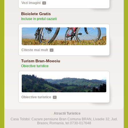
Vezi imagini
Biciclete Gratis
Incluse in pretul cazarii
Citeste mai mult
Turism Bran-Moeciu
Obiective turistice
Obiective turistice
Atractii Turistice
Casa Tolstoi: Cazare pensiune Bran Comuna BRAN, Livadie 32, Jud.
Brasov, Romania, tel.0730-017648